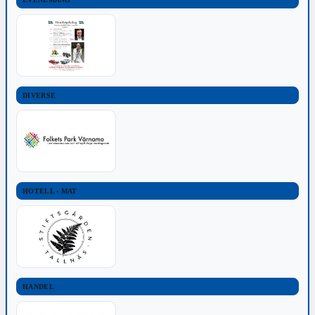
DIVERSE
HOTELL - MAT
HANDEL