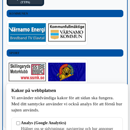
(TTPA)
KOMMUNEN
SPORT
Kakor på webbplatsen
TILLVERKNING
Vi använder nödvändiga kakor för att sidan ska fungera.
Med ditt samtycke använder vi också analys för att förstå hur
sajten används.
Analys (Google Analytics)
Hjälper oss se sidvisningar, navigering och hur annonser