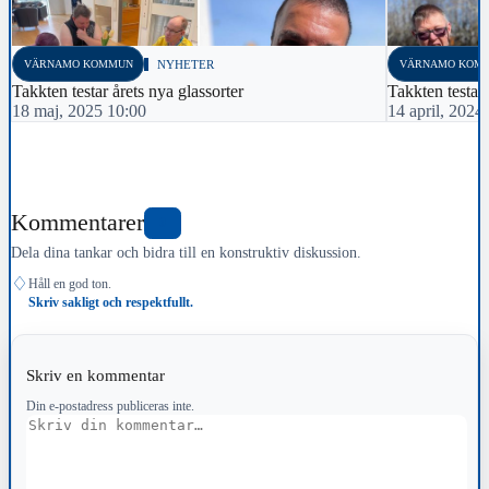
VÄRNAMO KOMMUN
NYHETER
VÄRNAMO KOM
Takkten testar årets nya glassorter
Takkten testar 
18 maj, 2025 10:00
14 april, 2024
Kommentarer
0
Dela dina tankar och bidra till en konstruktiv diskussion.
♢
Håll en god ton.
Skriv sakligt och respektfullt.
Skriv en kommentar
Din e-postadress publiceras inte.
Kommentar