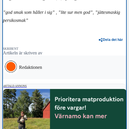
”god smak som håller i sig” , ”lite sur men god”, ”jättesmaskig
persikosmak”
Dela det här
SKRIBENT
Artikeln är skriven av
Redaktionen
BETALD ANNONS