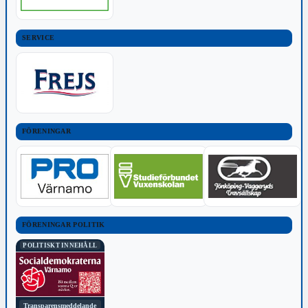
SERVICE
FÖRENINGAR
FÖRENINGAR POLITIK
POLITISKT INNEHÅLL
Transparensmeddelande