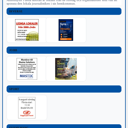
sponsra den lokala journalistiken i sin hemkommun.
DIVERSE
JOBB
SPORT
EVENEMANG