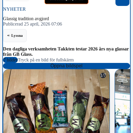
NYHETER
Glassig tradition avgjord
Publicerad 25 april, 2026 07:06
Lyssna
Den dagliga verksamheten Takkten testar 2026 års nya glassar
från GB Glass.
7 bilder
Tryck på en bild för fullskärm
Öppna bildspel
1/7