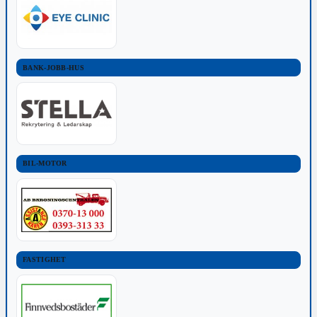
BANK-JOBB-HUS
BIL-MOTOR
FASTIGHET