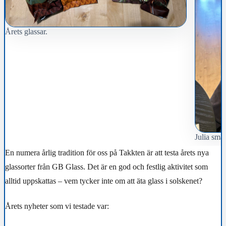
Årets glassar.
Julia smak
En numera årlig tradition för oss på Takkten är att testa årets nya
glassorter från GB Glass. Det är en god och festlig aktivitet som
alltid uppskattas – vem tycker inte om att äta glass i solskenet?
Årets nyheter som vi testade var: