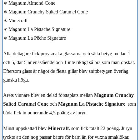
∗ Magnum Almond Cone
∗ Magnum Crunchy Salted Caramel Cone
∗ Minecraft
∗ Magnum La Pistache Signature
∗ Magnum La Pêche Signature
Alla deltagare fick provsmaka glassarna och sätta betyg mellan 1
och 5, där 5 är enastående och 1 inte riktigt så bra som man önskat.
Eftersom glass är något de flesta gillar blev snittbetygen överlag
ganska höga.
Årets vinnare blev en delad förstaplats mellan
Magnum Crunchy
Salted Caramel Cone
och
Magnum La Pistache Signature
, som
båda fick imponerande 4,5 poäng av juryn.
Minst uppskattad blev
Minecraft
, som fick totalt 22 poäng. Juryn
tyckte att den nog passar bättre för barn än för vuxna smaklökar.