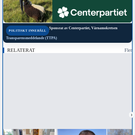
Sponsrat av
Centerpartiet, Värnamokretsen
POLITISKT INNEHÅLL
Transparensmeddelande (TTPA)
RELATERAT
Fler
›