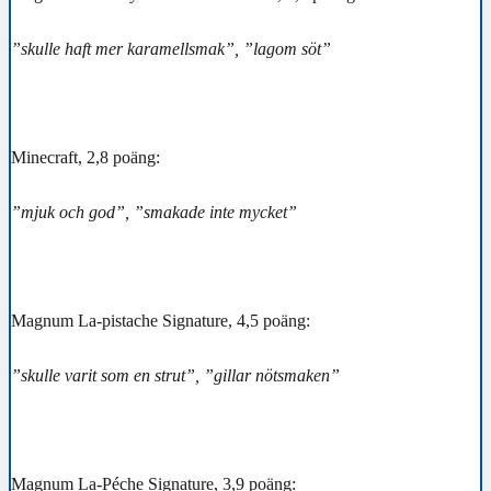
”skulle haft mer karamellsmak”, ”lagom söt”
Minecraft, 2,8 poäng:
”mjuk och god”, ”smakade inte mycket”
Magnum La-pistache Signature, 4,5 poäng:
”skulle varit som en strut”, ”gillar nötsmaken”
Magnum La-Péche Signature, 3,9 poäng: