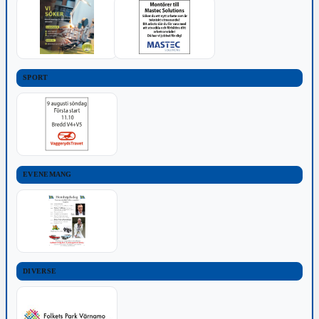
SPORT
EVENEMANG
DIVERSE