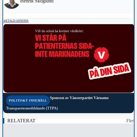
Henrik Skoglund
BETALD ANNONS
Sponsrat av
Vänsterpartiet Värnamo
POLITISKT INNEHÅLL
Transparensmeddelande (TTPA)
RELATERAT
Fler