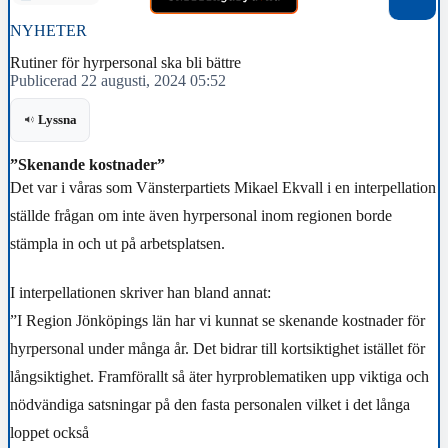
NYHETER
Rutiner för hyrpersonal ska bli bättre
Publicerad 22 augusti, 2024 05:52
Lyssna
”Skenande kostnader”
Det var i våras som Vänsterpartiets Mikael Ekvall i en interpellation
ställde frågan om inte även hyrpersonal inom regionen borde
stämpla in och ut på arbetsplatsen.
I interpellationen skriver han bland annat:
”I Region Jönköpings län har vi kunnat se skenande kostnader för
hyrpersonal under många år. Det bidrar till kortsiktighet istället för
långsiktighet. Framförallt så äter hyrproblematiken upp viktiga och
nödvändiga satsningar på den fasta personalen vilket i det långa
loppet också