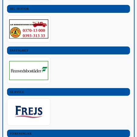
BIL-MOTOR
FASTIGHET
SERVICE
FÖRENINGAR