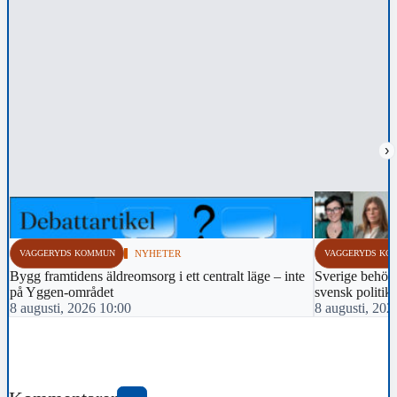
›
VAGGERYDS KOMMUN
NYHETER
VAGGERYDS KO
Bygg framtidens äldreomsorg i ett centralt läge – inte
Sverige behöver
på Yggen-området
svensk politik!
8 augusti, 2026 10:00
8 augusti, 202