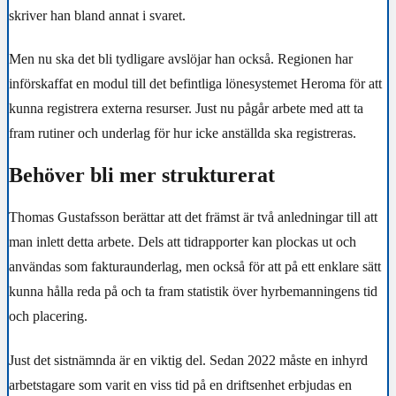
skriver han bland annat i svaret.
Men nu ska det bli tydligare avslöjar han också. Regionen har
införskaffat en modul till det befintliga lönesystemet Heroma för att
kunna registrera externa resurser. Just nu pågår arbete med att ta
fram rutiner och underlag för hur icke anställda ska registreras.
Behöver bli mer strukturerat
Thomas Gustafsson berättar att det främst är två anledningar till att
man inlett detta arbete. Dels att tidrapporter kan plockas ut och
användas som fakturaunderlag, men också för att på ett enklare sätt
kunna hålla reda på och ta fram statistik över hyrbemanningens tid
och placering.
Just det sistnämnda är en viktig del. Sedan 2022 måste en inhyrd
arbetstagare som varit en viss tid på en driftsenhet erbjudas en