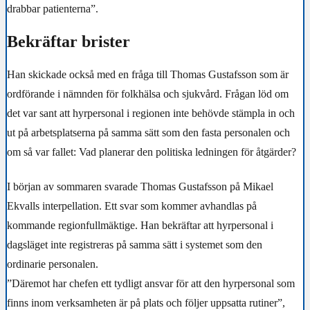
drabbar patienterna”.
Bekräftar brister
Han skickade också med en fråga till Thomas Gustafsson som är
ordförande i nämnden för folkhälsa och sjukvård. Frågan löd om
det var sant att hyrpersonal i regionen inte behövde stämpla in och
ut på arbetsplatserna på samma sätt som den fasta personalen och
om så var fallet: Vad planerar den politiska ledningen för åtgärder?
I början av sommaren svarade Thomas Gustafsson på Mikael
Ekvalls interpellation. Ett svar som kommer avhandlas på
kommande regionfullmäktige. Han bekräftar att hyrpersonal i
dagsläget inte registreras på samma sätt i systemet som den
ordinarie personalen.
”Däremot har chefen ett tydligt ansvar för att den hyrpersonal som
finns inom verksamheten är på plats och följer uppsatta rutiner”,