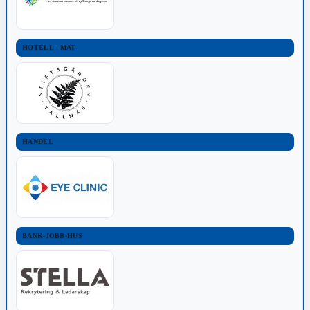
HOTELL - MAT
HANDEL
BANK-JOBB-HUS