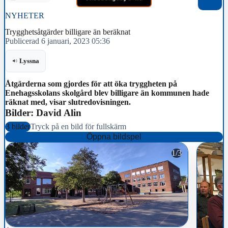
NYHETER
Trygghetsåtgärder billigare än beräknat
Publicerad 6 januari, 2023 05:36
Lyssna
Åtgärderna som gjordes för att öka tryggheten på
Enehagsskolans skolgård blev billigare än kommunen hade
räknat med, visar slutredovisningen.
Bilder: David Alin
3 bilder
Tryck på en bild för fullskärm
Öppna bildspel
1/3