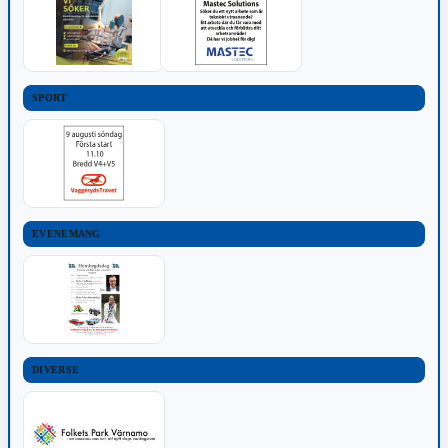
SPORT
EVENEMANG
DIVERSE