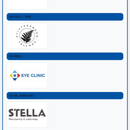
HOTELL - MAT
HANDEL
BANK-JOBB-HUS