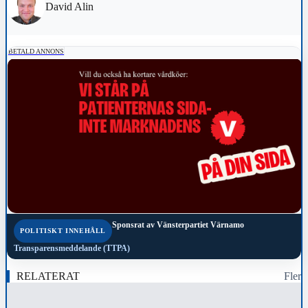
David Alin
BETALD ANNONS
Sponsrat av
Vänsterpartiet Värnamo
POLITISKT INNEHÅLL
Transparensmeddelande (TTPA)
RELATERAT
Fler