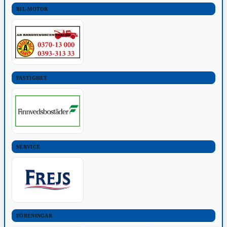
BIL-MOTOR
FASTIGHET
SERVICE
FÖRENINGAR