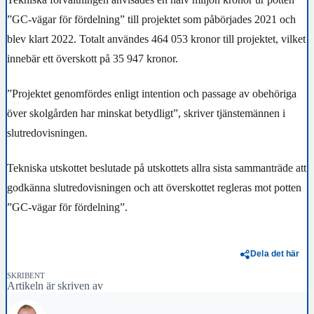
”GC-vägar för fördelning” till projektet som påbörjades 2021 och
blev klart 2022. Totalt användes
464 053 kronor till projektet, vilket
innebär ett överskott på 35 947 kronor.
”Projektet genomfördes enligt intention och passage av obehöriga
över skolgården har minskat betydligt”, skriver tjänstemännen i
slutredovisningen.
Tekniska utskottet beslutade på utskottets allra sista sammanträde att
godkänna slutredovisningen och att överskottet regleras mot potten
”GC-vägar för fördelning”.
Dela det här
SKRIBENT
Artikeln är skriven av