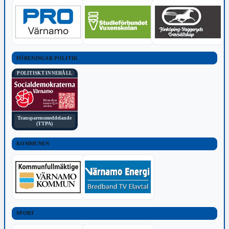
FÖRENINGAR POLITIK
POLITISKT INNEHÅLL
Transparensmeddelande
(TTPA)
KOMMUNEN
SPORT