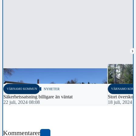
›
VÄRNAMO KOMMUN
NYHETER
VÄRNAMO KOM
Säkerhetssatsning billigare än väntat
Stort överskot
22 juli, 2024 08:08
18 juli, 2024 
Kommentarer
0