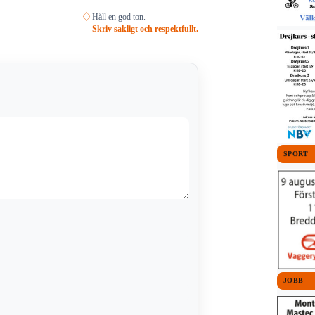
♢
Håll en god ton.
Skriv sakligt och respektfullt.
SPORT
JOBB