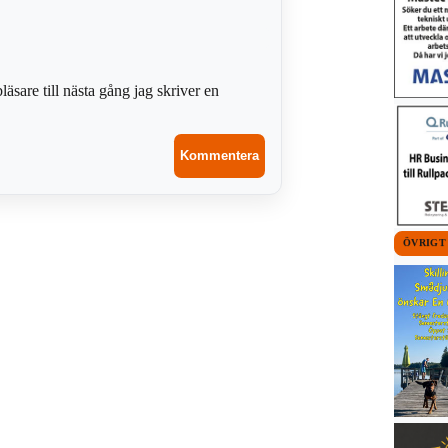
sare till nästa gång jag skriver en
ÖVRIGT