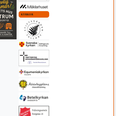
KYRKOR