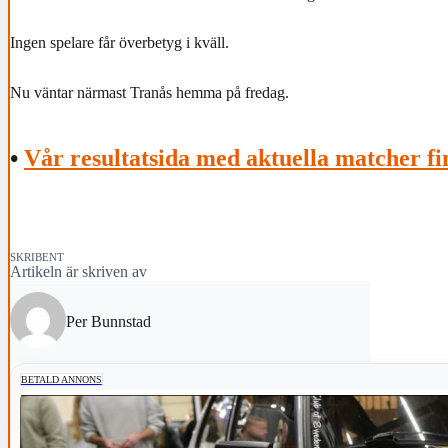
Ingen spelare får överbetyg i kväll.
Nu väntar närmast Tranås hemma på fredag.
•
Vår resultatsida med aktuella matcher fi
SKRIBENT
Artikeln är skriven av
Per Bunnstad
BETALD ANNONS