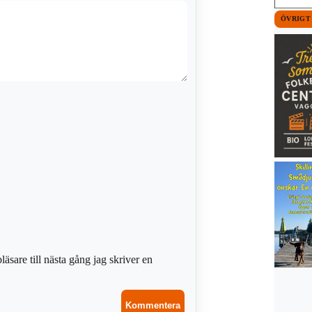
ÖVRIGT
sare till nästa gång jag skriver en