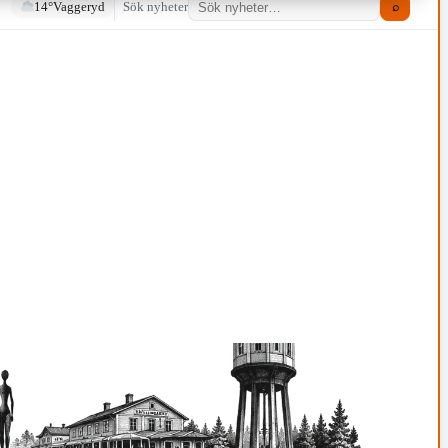
14°
Vaggeryd
Sök nyheter
⌕