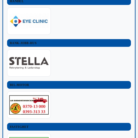
HANDEL
BANK-JOBB-HUS
BIL-MOTOR
FASTIGHET