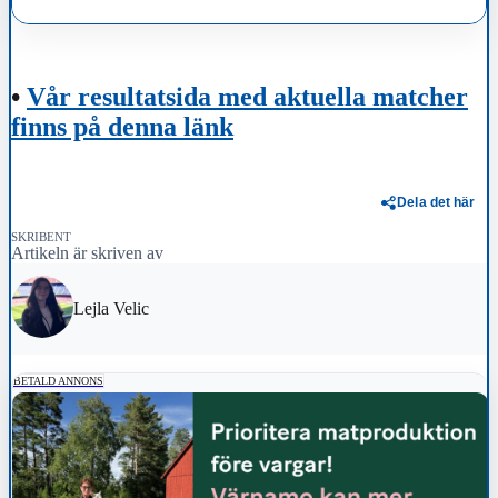
•
Vår resultatsida med aktuella matcher
finns på denna länk
Dela det här
SKRIBENT
Artikeln är skriven av
Lejla Velic
BETALD ANNONS