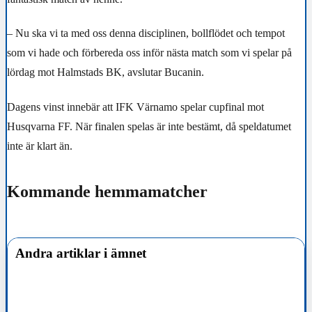
– Nu ska vi ta med oss denna disciplinen, bollflödet och tempot
som vi hade och förbereda oss inför nästa match som vi spelar på
lördag mot Halmstads BK, avslutar Bucanin.
Dagens vinst innebär att IFK Värnamo spelar cupfinal mot
Husqvarna FF. När finalen spelas är inte bestämt, då speldatumet
inte är klart än.
Kommande hemmamatcher
Andra artiklar i ämnet