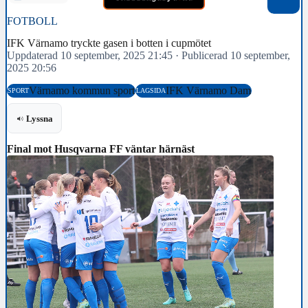
FOTBOLL
IFK Värnamo tryckte gasen i botten i cupmötet
Uppdaterad 10 september, 2025 21:45
·
Publicerad 10 september,
2025 20:56
Värnamo kommun sport
IFK Värnamo Dam
SPORT
LAGSIDA
Lyssna
Final mot Husqvarna FF väntar härnäst