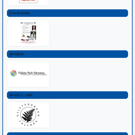
EVENEMANG
DIVERSE
HOTELL - MAT