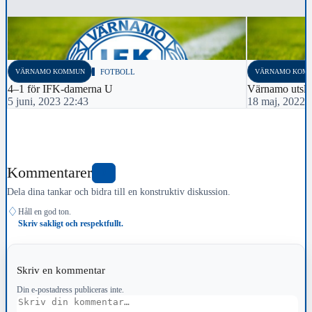
VÄRNAMO KOMMUN
FOTBOLL
VÄRNAMO KOM
4–1 för IFK-damerna U
Värnamo utslag
5 juni, 2023 22:43
18 maj, 2022 
Kommentarer
0
Dela dina tankar och bidra till en konstruktiv diskussion.
♢
Håll en god ton.
Skriv sakligt och respektfullt.
Skriv en kommentar
Din e-postadress publiceras inte.
Kommentar