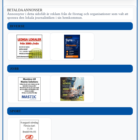
BETALDA ANNONSER
Annonsytor i detta sidofält är reklam från de företag och organisationer som valt att
sponsra den lokala journalistiken i sin hemkommun.
DIVERSE
JOBB
SPORT