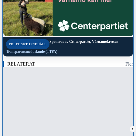
Sponsrat av
Centerpartiet, Värnamokretsen
POLITISKT INNEHÅLL
Transparensmeddelande (TTPA)
RELATERAT
Fler
›