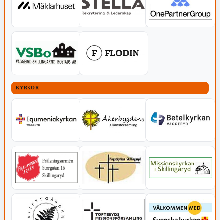
KYRKOR