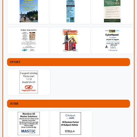
SPORT
JOBB