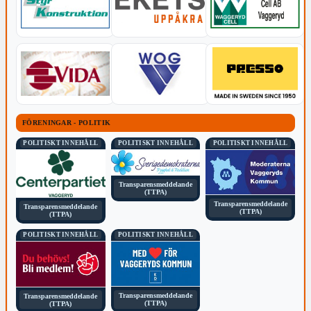
FÖRENINGAR - POLITIK
POLITISKT INNEHÅLL
POLITISKT INNEHÅLL
POLITISKT INNEHÅLL
Transparensmeddelande
(TTPA)
Transparensmeddelande
Transparensmeddelande
(TTPA)
(TTPA)
POLITISKT INNEHÅLL
POLITISKT INNEHÅLL
Transparensmeddelande
Transparensmeddelande
(TTPA)
(TTPA)