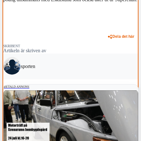
Dela det här
SKRIBENT
Artikeln är skriven av
sporten
BETALD ANNONS