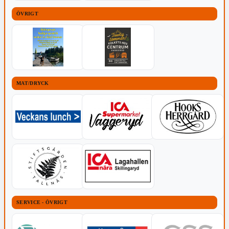
ÖVRIGT
MAT/DRYCK
SERVICE - ÖVRIGT