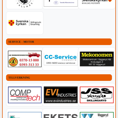
SERVICE - MOTOR
TILLVERKNING