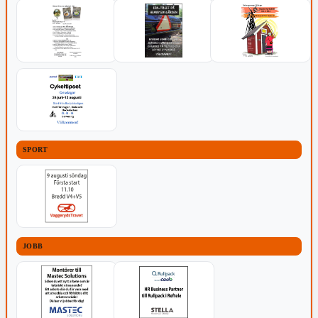
SPORT
JOBB