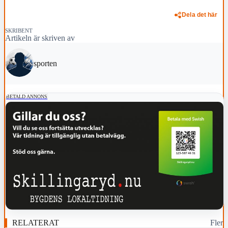
Dela det här
SKRIBENT
Artikeln är skriven av
sporten
BETALD ANNONS
RELATERAT
Fler