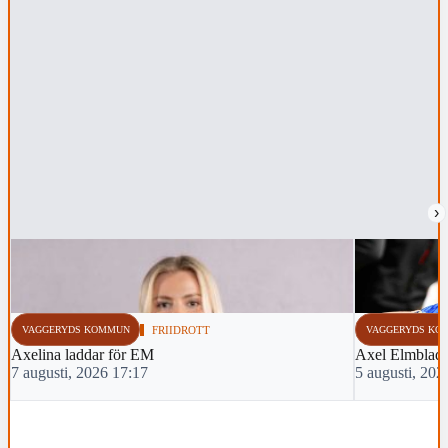
›
VAGGERYDS KOMMUN
FRIIDROTT
VAGGERYDS KO
Axelina laddar för EM
Axel Elmblad t
7 augusti, 2026 17:17
5 augusti, 202