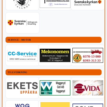
SERVICE - MOTOR
TILLVERKNING