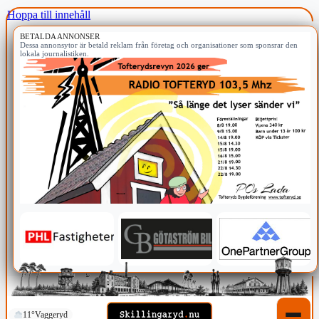
Hoppa till innehåll
BETALDA ANNONSER
Dessa annonsytor är betald reklam från företag och organisationer som sponsrar den
lokala journalistiken.
11°
Vaggeryd