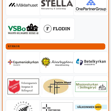
KYRKOR