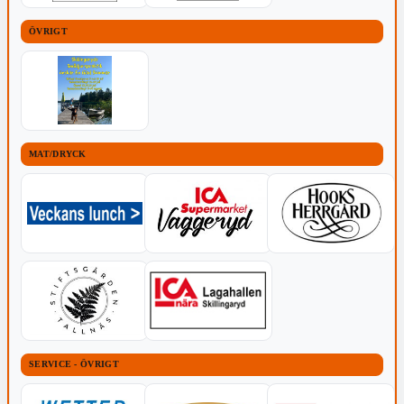
ÖVRIGT
MAT/DRYCK
SERVICE - ÖVRIGT