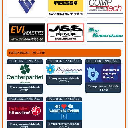
FÖRENINGAR - POLITIK
POLITISKT INNEHÅLL
POLITISKT INNEHÅLL
POLITISKT INNEHÅLL
Transparensmeddelande
(TTPA)
Transparensmeddelande
Transparensmeddelande
(TTPA)
(TTPA)
POLITISKT INNEHÅLL
POLITISKT INNEHÅLL
Transparensmeddelande
Transparensmeddelande
(TTPA)
(TTPA)