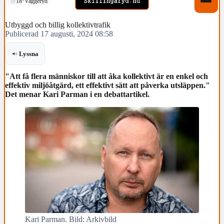
18°
Vaggeryd
Utbyggd och billig kollektivtrafik
Publicerad 17 augusti, 2024 08:58
Lyssna
"Att få flera människor till att åka kollektivt är en enkel och
effektiv miljöåtgärd, ett effektivt sätt att påverka utsläppen."
Det menar Kari Parman i en debattartikel.
Kari Parman. Bild: Arkivbild