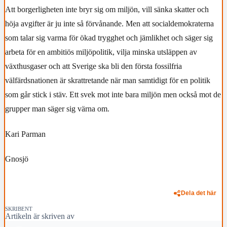
Att borgerligheten inte bryr sig om miljön, vill sänka skatter och
höja avgifter är ju inte så förvånande. Men att socialdemokraterna
som talar sig varma för ökad trygghet och jämlikhet och säger sig
arbeta för en ambitiös miljöpolitik, vilja minska utsläppen av
växthusgaser och att Sverige ska bli den första fossilfria
välfärdsnationen är skrattretande när man samtidigt för en politik
som går stick i stäv. Ett svek mot inte bara miljön men också mot de
grupper man säger sig värna om.
Kari Parman
Gnosjö
Dela det här
SKRIBENT
Artikeln är skriven av