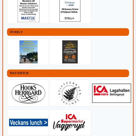
ÖVRIGT
MAT/DRYCK