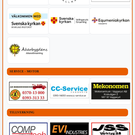
SERVICE - MOTOR
TILLVERKNING