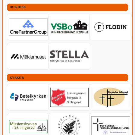
HUS/JOBB
KYRKOR