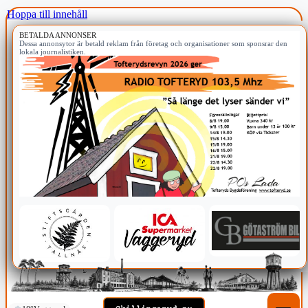
Hoppa till innehåll
BETALDA ANNONSER
Dessa annonsytor är betald reklam från företag och organisationer som sponsrar den
lokala journalistiken.