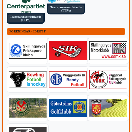
Transparensmeddelande
(TTPA)
Transparensmeddelande
(TTPA)
FÖRENINGAR - IDROTT