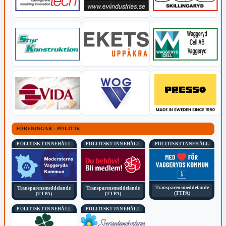
FÖRENINGAR - POLITIK
POLITISKT INNEHÅLL
POLITISKT INNEHÅLL
POLITISKT INNEHÅLL
Transparensmeddelande
Transparensmeddelande
Transparensmeddelande
(TTPA)
(TTPA)
(TTPA)
POLITISKT INNEHÅLL
POLITISKT INNEHÅLL