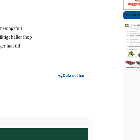
EVENE
 meningsfull
ktigt håller ihop
er han till
Dela det här