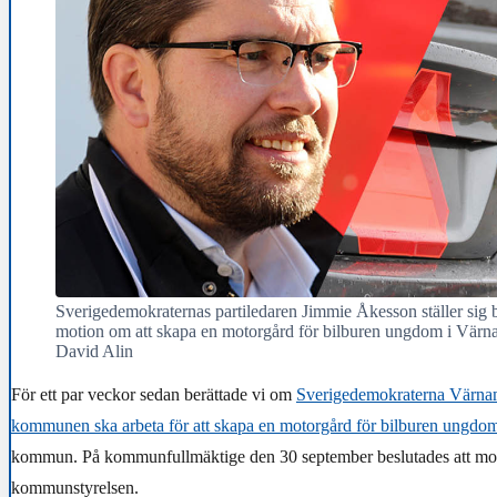
Sverigedemokraternas partiledaren Jimmie Åkesson ställer s
motion om att skapa en motorgård för bilburen ungdom i Vär
David Alin
För ett par veckor sedan berättade vi om
Sverigedemokraterna Värna
kommunen ska arbeta för att skapa en motorgård för bilburen ungdo
kommun. På kommunfullmäktige den 30 september beslutades att motio
kommunstyrelsen.