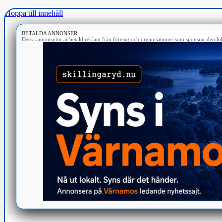
Hoppa till innehåll
BETALDA ANNONSER
Dessa annonsytor är betald reklam från företag och organisationer som sponsrar den lok