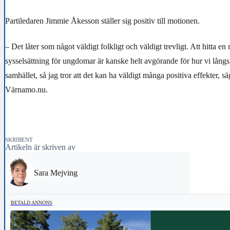
Partiledaren Jimmie Åkesson ställer sig positiv till motionen.
– Det låter som något väldigt folkligt och väldigt trevligt. Att hitta en
sysselsättning för ungdomar är kanske helt avgörande för hur vi långsi
samhället, så jag tror att det kan ha väldigt många positiva effekter, säg
Värnamo.nu.
SKRIBENT
Artikeln är skriven av
Sara Mejving
BETALD ANNONS