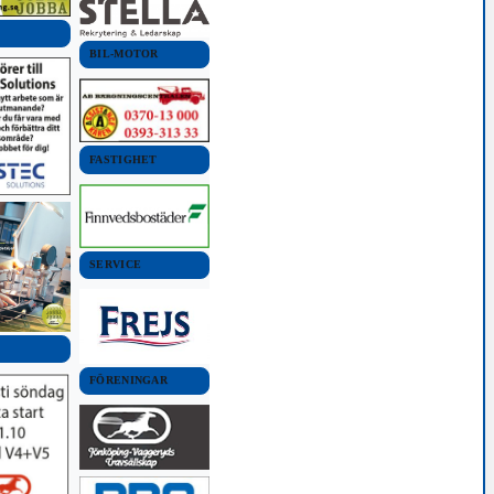
BIL-MOTOR
FASTIGHET
SERVICE
FÖRENINGAR