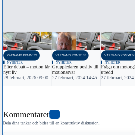
‹
VÄRNAMO KOMMUN
VÄRNAMO KOMMUN
VÄRNAMO KOMMUN
NYHETER
NYHETER
NYHETER
Efter debatt – motion får
Gruppledaren positiv till
Fråga om motorg
nytt liv
motionssvar
utredd
28 februari, 2026 09:00
27 februari, 2024 14:45
27 februari, 2024
Kommentarer
2
Dela dina tankar och bidra till en konstruktiv diskussion.