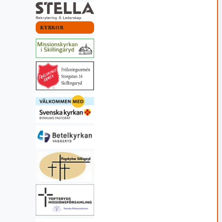
KYRKOR