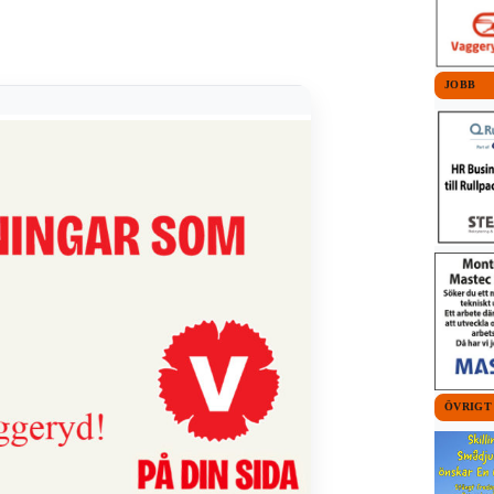
JOBB
ÖVRIGT