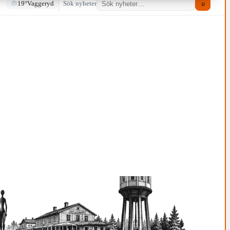
19°
Vaggeryd
Sök nyheter
⌕