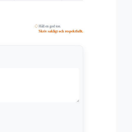
♢
Håll en god ton.
Skriv sakligt och respektfullt.