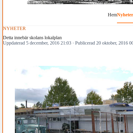
Hem
Nyhete
NYHETER
Detta innebär skolans lokalplan
Uppdaterad 5 december, 2016 21:03
·
Publicerad 20 oktober, 2016 0