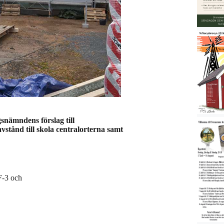
nämndens förslag till
vstånd till skola centralorterna samt
F-3 och