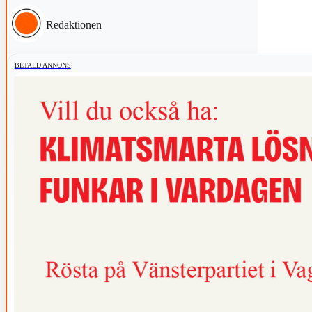
Redaktionen
BETALD ANNONS