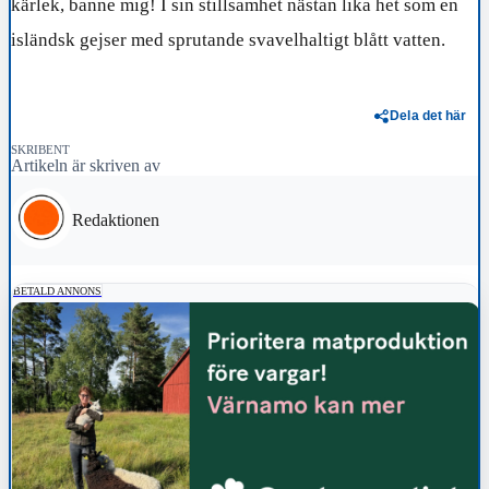
kärlek, banne mig! I sin stillsamhet nästan lika het som en
isländsk gejser med sprutande svavelhaltigt blått vatten.
Dela det här
SKRIBENT
Artikeln är skriven av
Redaktionen
BETALD ANNONS