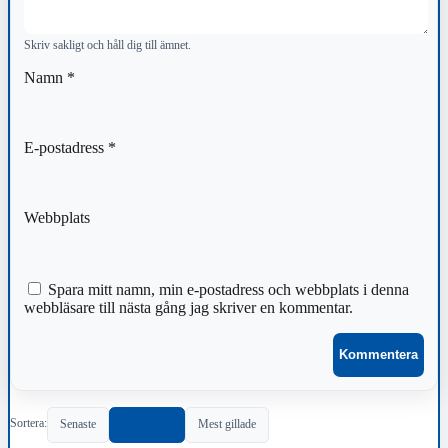
Skriv sakligt och håll dig till ämnet.
Namn
*
E-postadress
*
Webbplats
Spara mitt namn, min e-postadress och webbplats i denna
webbläsare till nästa gång jag skriver en kommentar.
Sortera:
Senaste
Populärast
Mest gillade