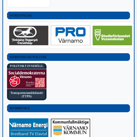
FÖRENINGAR
FÖRENINGAR POLITIK
POLITISKT INNEHÅLL
Transparensmeddelande
(TTPA)
KOMMUNEN