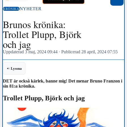
NYHETER
KRÖNIKA
Brunos krönika:
Trollet Plupp, Björk
och jag
Uppdaterad 3 maj, 2024 09:44
·
Publicerad 28 april, 2024 07:55
Lyssna
DET är också kärlek, banne mig! Det menar Bruno Franzon i
sin 81:a krönika.
Trollet Plupp, Björk och jag