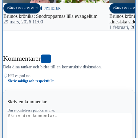
VÄRNAMO KOMMUN
NYHETER
VÄRNAMO KOM
Brunos krönika: Snödropparnas lilla evangelium
Brunos krönika
29 mars, 2026 11:00
kinesiska side
1 februari, 20
Kommentarer
1
Dela dina tankar och bidra till en konstruktiv diskussion.
♢
Håll en god ton.
Skriv sakligt och respektfullt.
Skriv en kommentar
Din e-postadress publiceras inte.
Kommentar