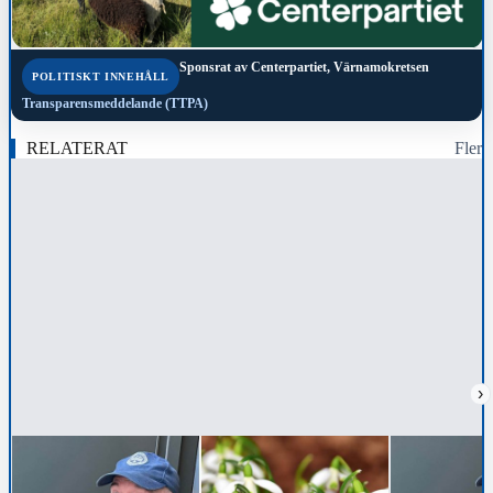
Sponsrat av
Centerpartiet, Värnamokretsen
POLITISKT INNEHÅLL
Transparensmeddelande (TTPA)
RELATERAT
Fler
›