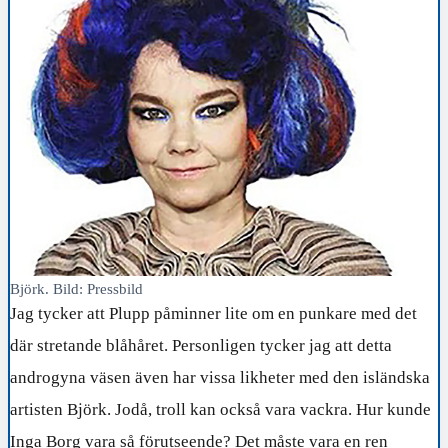
Björk. Bild: Pressbild
Jag tycker att Plupp påminner lite om en punkare med det
där stretande blåhåret. Personligen tycker jag att detta
androgyna väsen även har vissa likheter med den isländska
artisten Björk. Jodå, troll kan också vara vackra. Hur kunde
Inga Borg vara så förutseende? Det måste vara en ren