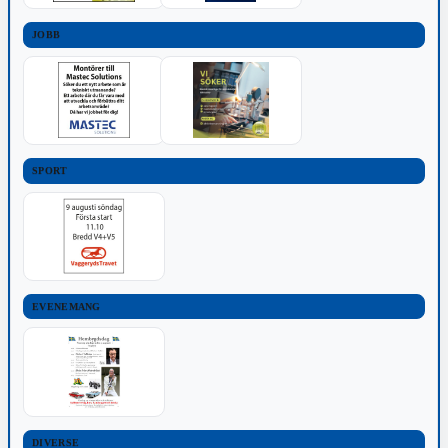
JOBB
SPORT
EVENEMANG
DIVERSE