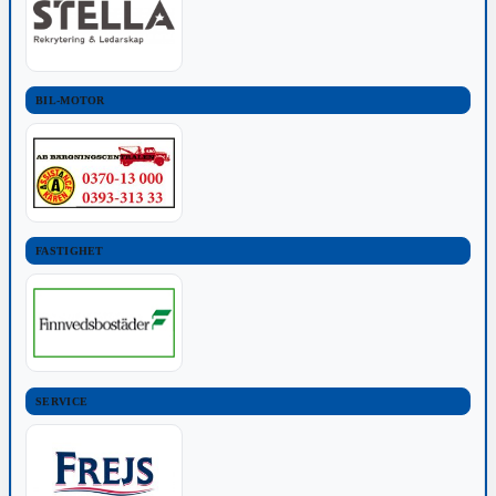
BIL-MOTOR
FASTIGHET
SERVICE