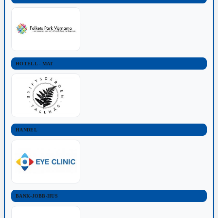
HOTELL - MAT
HANDEL
BANK-JOBB-HUS