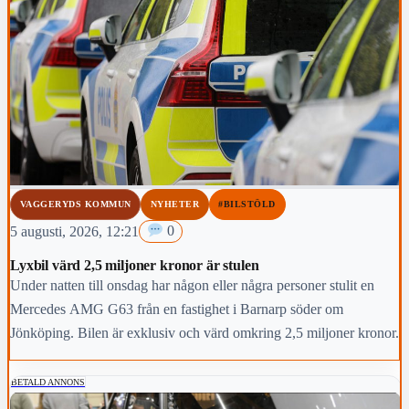
VAGGERYDS KOMMUN
NYHETER
#BILSTÖLD
5 augusti, 2026, 12:21
0
Lyxbil värd 2,5 miljoner kronor är stulen
Under natten till onsdag har någon eller några personer stulit en
Mercedes AMG G63 från en fastighet i Barnarp söder om
Jönköping. Bilen är exklusiv och värd omkring 2,5 miljoner kronor.
BETALD ANNONS