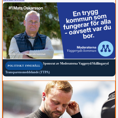
Sponsrat av
Moderaterna Vaggeryd/Skillingaryd
POLITISKT INNEHÅLL
Transparensmeddelande (TTPA)