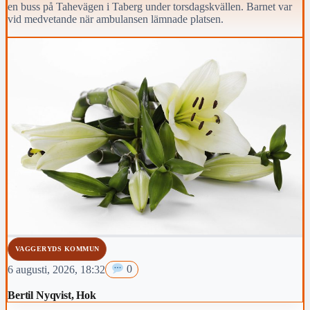
en buss på Tahevägen i Taberg under torsdagskvällen. Barnet var
vid medvetande när ambulansen lämnade platsen.
VAGGERYDS KOMMUN
6 augusti, 2026, 18:32
0
Bertil Nyqvist, Hok