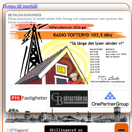
Hoppa till innehåll
BETALDA ANNONSER
Dessa annonsytor är betald reklam från företag och organisationer som sponsrar den
lokala journalistiken.
15°
Vaggeryd