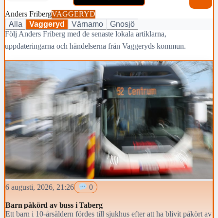
Anders Friberg
VAGGERYD
Alla
Vaggeryd
Värnamo
Gnosjö
Följ Anders Friberg med de senaste lokala artiklarna,
uppdateringarna och händelserna från Vaggeryds kommun.
6 augusti, 2026, 21:26
0
Barn påkörd av buss i Taberg
Ett barn i 10-årsåldern fördes till sjukhus efter att ha blivit påkört av