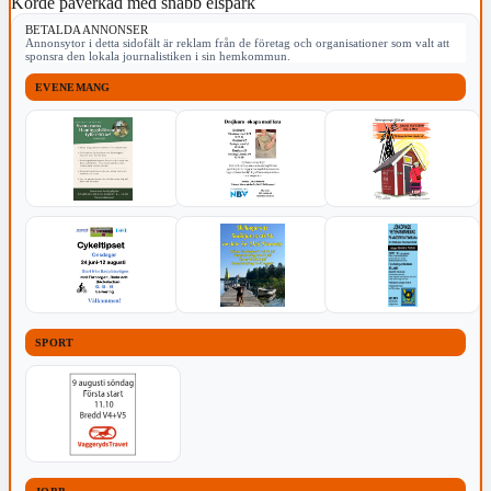
Körde påverkad med snabb elspark
BETALDA ANNONSER
Annonsytor i detta sidofält är reklam från de företag och organisationer som valt att
sponsra den lokala journalistiken i sin hemkommun.
EVENEMANG
SPORT