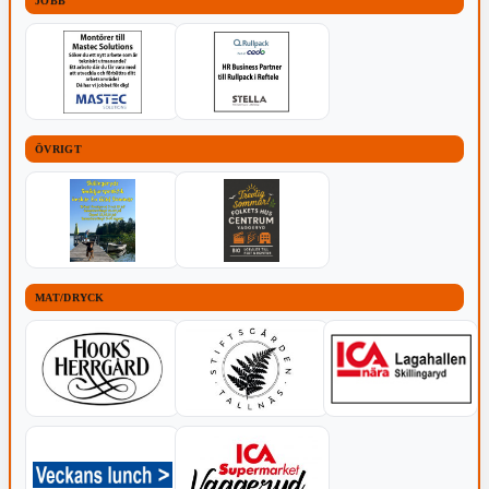
JOBB
ÖVRIGT
MAT/DRYCK