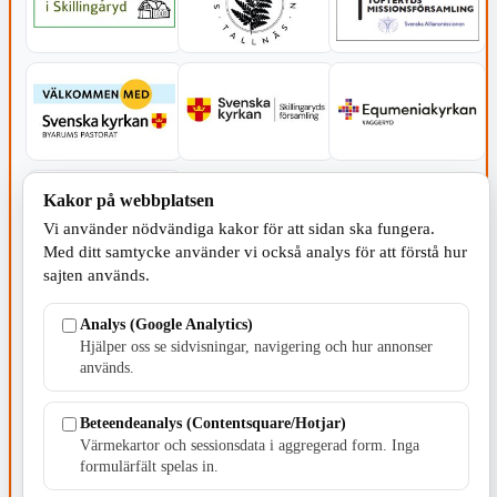
Kakor på webbplatsen
Vi använder nödvändiga kakor för att sidan ska fungera.
Med ditt samtycke använder vi också analys för att förstå hur
sajten används.
SERVICE - MOTOR
Analys (Google Analytics)
Hjälper oss se sidvisningar, navigering och hur annonser
används.
Beteendeanalys (Contentsquare/Hotjar)
Värmekartor och sessionsdata i aggregerad form. Inga
TILLVERKNING
formulärfält spelas in.