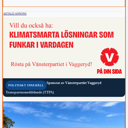
BETALD ANNONS
Sponsrat av
Vänsterpartiet Vaggeryd
POLITISKT INNEHÅLL
Transparensmeddelande (TTPA)