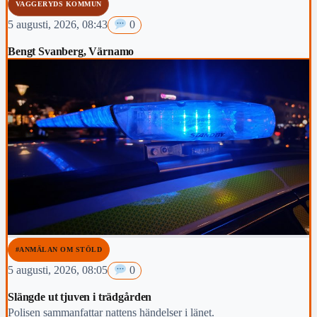
VAGGERYDS KOMMUN
5 augusti, 2026, 08:43
0
Bengt Svanberg, Värnamo
#ANMÄLAN OM STÖLD
5 augusti, 2026, 08:05
0
Slängde ut tjuven i trädgården
Polisen sammanfattar nattens händelser i länet.