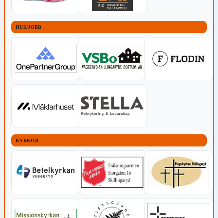
HUS/JOBB
KYRKOR