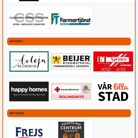
HANDEL
DIVERSE