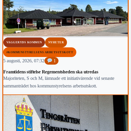
VAGGERYDS KOMMUN
NYHETER
#KOMMUNSTYRELSENS ARBETSUTSKOTT
5 augusti, 2026, 07:32
1
Framtidens stiftelse Regementsheden ska utredas
Majoriteten, S och M, lämnade ett initiativärende vid senaste
sammanträdet hos kommunstyrelsens arbetsutskott.