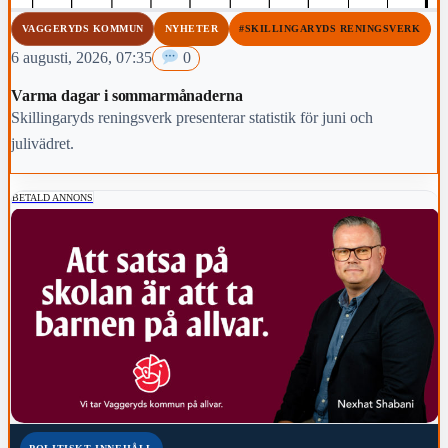
VAGGERYDS KOMMUN
NYHETER
#SKILLINGARYDS RENINGSVERK
6 augusti, 2026, 07:35
0
Varma dagar i sommarmånaderna
Skillingaryds reningsverk presenterar statistik för juni och
julivädret.
BETALD ANNONS